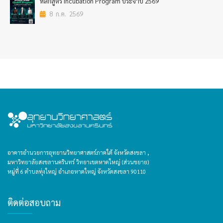
หลักสูตร Incubation Program ประจำปี 2569
8 ก.ค. 2569
อาคารอำนวยการอุทยานวิทยาศาสตร์ภาคใต้ จังหวัดสงขลา ,
มหาวิทยาลัยสงขลานครินทร์ วิทยาเขตหาดใหญ่ (ส่วนขยาย)
หมู่ที่ 6 ตำบลทุ่งใหญ่ อำเภอหาดใหญ่ จังหวัดสงขลา 90110
ติดต่อสอบถาม