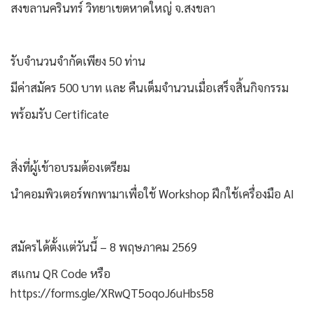
สงขลานครินทร์ วิทยาเขตหาดใหญ่ จ.สงขลา
รับจำนวนจำกัดเพียง 50 ท่าน
มีค่าสมัคร 500 บาท และ คืนเต็มจำนวนเมื่อเสร็จสิ้นกิจกรรม
พร้อมรับ Certificate
สิ่งที่ผู้เข้าอบรมต้องเตรียม
นำคอมพิวเตอร์พกพามาเพื่อใช้ Workshop ฝึกใช้เครื่องมือ AI
สมัครได้ตั้งแต่วันนี้ – 8 พฤษภาคม 2569
สแกน QR Code หรือ
https://forms.gle/XRwQT5oqoJ6uHbs58