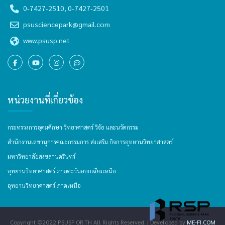
0-7427-2510, 0-7427-2501
psusciencepark@gmail.com
www.psusp.net
หน่วยงานที่เกี่ยวข้อง
กระทรวงการอุดมศึกษา วิทยาศาสตร์ วิจัย และนวัตกรรม
สำนักงานเลขานุการคณะกรรมการ ส่งเสริม กิจการอุทยานวิทยาศาสตร์
มหาวิทยาลัยสงขลานครินทร์
อุทยานวิทยาศาสตร์ ภาคตะวันออกเฉียงเหนือ
อุทยานวิทยาศาสตร์ ภาคเหนือ
Copyright ©2022 PSUSP.OR.TH All Rights Reserved. | Developed by
ME-FI.COM