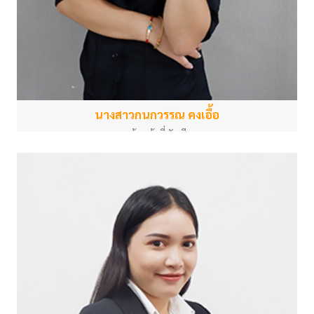
นางสาวกนกวรรณ คงเอื้อ
เจ้าหน้าที่บัญชี
สำนักงานกลาง
kanokwanpsu18.ko@gmail.com