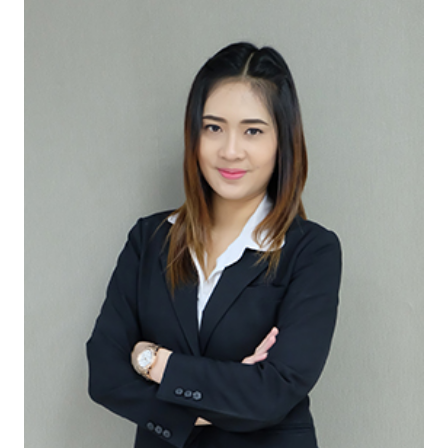
สำนักงานกลาง
pimchanok.thg@gmail.com