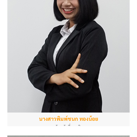
นางสาวพิมพ์ชนก ทองน้อย
เจ้าหน้าที่การเงิน