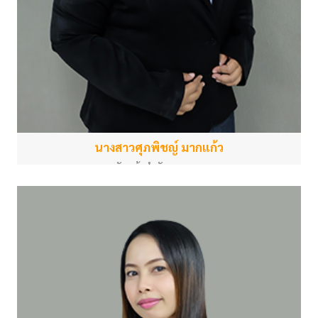
นางสาวศุภพิชญ์ มากแก้ว
หัวหน้าสำนักงานกลาง
สำนักงานกลาง
supapich.ma@gmail.com