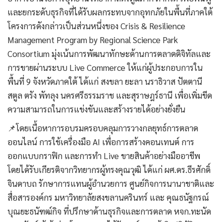
และยกระดับธุรกิจที่ได้รับผลกระทบจากอุทกภัยในพื้นที่ภาคใต้
โครงการดังกล่าวเป็นส่วนหนึ่งของ Crisis & Resilience
Management Program by Regional Science Park
Consortium มุ่งเน้นการพัฒนาทักษะด้านการตลาดดิจิทัลและ
การขายผ่านระบบ Live Commerce ให้แก่ผู้ประกอบการใน
พื้นที่ 9 จังหวัดภาคใต้ ได้แก่ สงขลา ยะลา นราธิวาส ปัตตานี
สตูล ตรัง พัทลุง นครศรีธรรมราช และสุราษฎร์ธานี เพื่อเพิ่มขีด
ความสามารถในการแข่งขันและสร้างรายได้อย่างยั่งยืน
📌โดยเนื้อหาการอบรมครอบคลุมการวางกลยุทธ์การตลาด
ออนไลน์ การใช้เครื่องมือ AI เพื่อการสร้างคอนเทนต์ การ
ออกแบบกราฟิก และการทำ Live ขายสินค้าอย่างมืออาชีพ
โดยได้รับเกียรติจากวิทยากรผู้ทรงคุณวุฒิ ได้แก่ ผศ.ดร.ธีรศักดิ์
จินดาบถ รักษาการแทนผู้อำนวยการ ศูนย์กิจการนานาชาติและ
สื่อสารองค์กร มหาวิทยาลัยสงขลานครินทร์ และ คุณธนัฐกรณ์
บุณยะธนัฑฒ์กิจ ที่ปรึกษาด้านธุรกิจและการตลาด หจก.ทะนัด