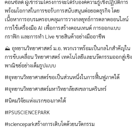
คอนซัลต์ ผู้เข้าร่วมโครงการจะได้รับองค์ความรู้เชิงปฏิบัติการ
พร้อมโอกาสในการขอรับการสนับสนุนต่อยอดธุรกิจ โดย
เนื้อหาการอบรมครอบคลุมการวางกลยุทธ์การตลาดออนไลน์
การใช้เครื่องมือ AI เพื่อการสร้างคอนเทนต์ การออกแบบ
กราฟิก และการทำ Live ขายสินค้าอย่างมืออาชีพ
⛰️ อุทยานวิทยาศาสตร์ ม.อ. พวกเราพร้อมเป็นกลไกสำคัญใน
การขับเคลื่อน วิทยาศาสตร์ เทคโนโลยีและนวัตกรรมออกสู่เชิง
พาณิชย์อย่างเต็มรูปแบบ
#อุทยานวิทยาศาสตร์ขอเป็นส่วนหนึ่งในการฟื้นฟูภาคใต้
#อุทยานวิทยาศาสตร์มหาวิทยาลัยสงขลานครินทร์
#นิคมวิจัยแห่งแรกของภาคใต้
#PSUSCIENCEPARK
#scienceparkสร้างการเติบโตด้วยนวัตกรรม