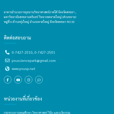
อาคารอำนวยการอุทยานวิทยาศาสตร์ภาคใต้ จังหวัดสงขลา ,
มหาวิทยาลัยสงขลานครินทร์ วิทยาเขตหาดใหญ่ (ส่วนขยาย)
หมู่ที่ 6 ตำบลทุ่งใหญ่ อำเภอหาดใหญ่ จังหวัดสงขลา 90110
ติดต่อสอบถาม
0-7427-2510, 0-7427-2501
psusciencepark@gmail.com
www.psusp.net
หน่วยงานที่เกี่ยวข้อง
กระทรวงการอุดมศึกษา วิทยาศาสตร์ วิจัย และนวัตกรรม