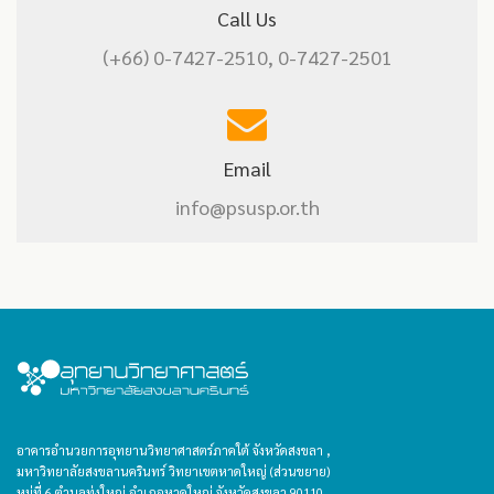
Call Us
(+66) 0-7427-2510, 0-7427-2501
Email
info@psusp.or.th
อาคารอำนวยการอุทยานวิทยาศาสตร์ภาคใต้ จังหวัดสงขลา ,
มหาวิทยาลัยสงขลานครินทร์ วิทยาเขตหาดใหญ่ (ส่วนขยาย)
หมู่ที่ 6 ตำบลทุ่งใหญ่ อำเภอหาดใหญ่ จังหวัดสงขลา 90110