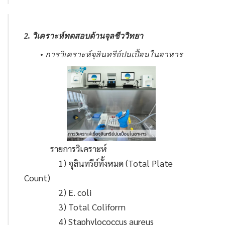
2. วิเคราะห์ทดสอบด้านจุลชีววิทยา
• การวิเคราะห์จุลินทรีย์ปนเปื้อนในอาหาร
รายการวิเคราะห์
1) จุลินทรีย์ทั้งหมด (Total Plate
Count)
2) E. coli
3) Total Coliform
4) Staphylococcus aureus