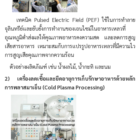
เทคนิค Pulsed Electric Field (PEF) ใช้ในการทําลาย
จุลินทรีย์และยับยั้งการทำงานของเอนไซม์ในอาหารเหลวที่
อุณหภูมิตํ่าส่งผลให้คุณภาพอาหารคงความสด และลดการสูญ
เสียสารอาหาร เหมาะสมกับการแปรรูปอาหารเหลวที่มีความไว
การสูญเสียคุณภาพจากความร้อน
ตัวอย่างผลิตภัณฑ์ เช่น น้ำผลไม้, น้ำกะทิ และนม
2) เครื่องลดเชื้อและยืดอายุการเก็บรักษาอาหารด้วยหลัก
การพลาสมาเย็น (Cold Plasma Processing)